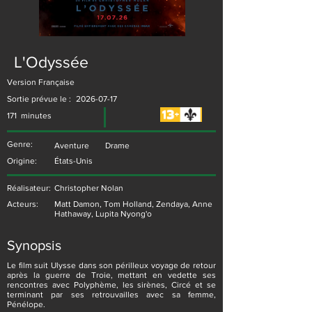
L'Odyssée
Version Française
Sortie prévue le :
2026-07-17
171
minutes
Genre:
Aventure
Drame
Origine:
États-Unis
Réalisateur:
Christopher Nolan
Acteurs:
Matt Damon, Tom Holland, Zendaya, Anne
Hathaway, Lupita Nyong'o
Synopsis
Le film suit Ulysse dans son périlleux voyage de retour
après la guerre de Troie, mettant en vedette ses
rencontres avec Polyphème, les sirènes, Circé et se
terminant par ses retrouvailles avec sa femme,
Pénélope.