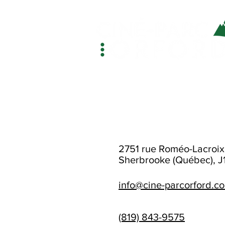
2751 rue Roméo-Lacroix
Sherbrooke (Québec), J
info@cine-parcorford.c
(819) 843-9575