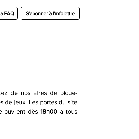
la FAQ
S'abonner à l'infolettre
Services
Offre d'emploi
Plus
fitez de nos aires de pique-
s de jeux. Les portes du site
ne ouvrent dès
18h00
à tous